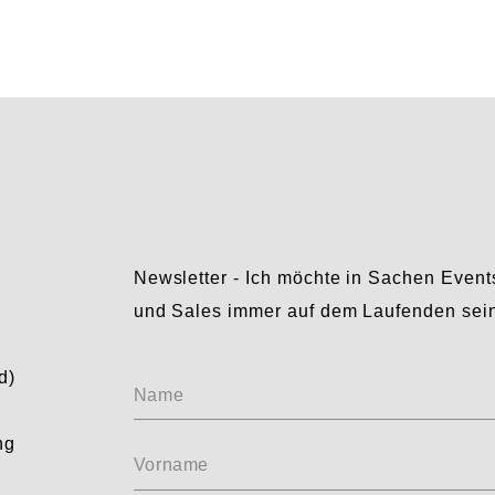
Newsletter - Ich möchte in Sachen Event
und Sales immer auf dem Laufenden sei
Ohne
d)
Name
Titel
ng
Vorname