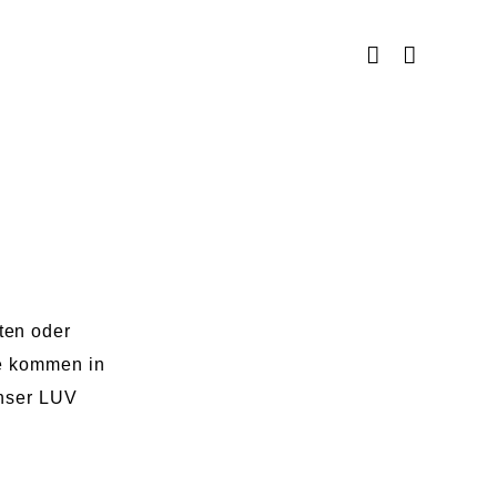
ten oder
ie kommen in
unser LUV