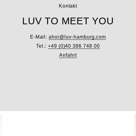
Kontakt
LUV TO MEET YOU
E-Mail:
ahoi@luv-hamburg.com
Tel.:
+49 (0)40 386 748 00
Anfahrt
Unser Shop
LUV INTERIOR