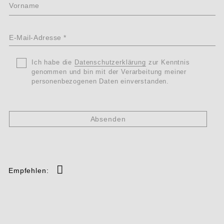
Vorname
E-
Mail-
*
Ohne
*
Titel
Ich habe die
Datenschutzerklärung
zur Kenntnis
Adresse
genommen und bin mit der Verarbeitung meiner
Datenschutz
personenbezogenen Daten einverstanden.
*
Empfehlen: