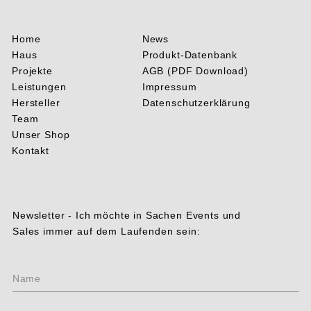
Home
News
Haus
Produkt-Datenbank
Projekte
AGB (PDF Download)
Leistungen
Impressum
Hersteller
Datenschutzerklärung
Team
Unser Shop
Kontakt
Newsletter - Ich möchte in Sachen Events und
Sales immer auf dem Laufenden sein:
Ohne
Name
Titel