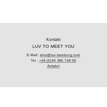
Kontakt
LUV TO MEET YOU
E-Mail:
ahoi@luv-hamburg.com
Tel.:
+49 (0)40 386 748 00
Anfahrt
Unsere News
LUV THE DATE