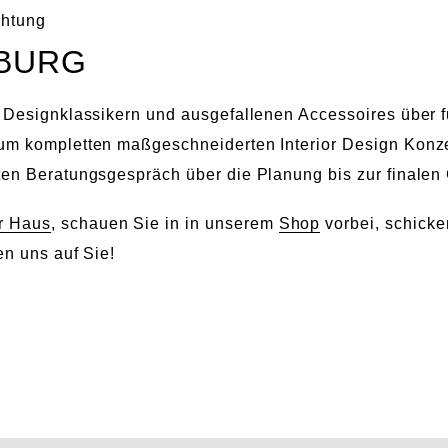
chtung
MBURG
n Designklassikern und ausgefallenen Accessoires über f
um kompletten maßgeschneiderten Interior Design Konzep
ten Beratungsgespräch über die Planung bis zur finalen 
r Haus
, schauen Sie in in unserem
Shop
vorbei, schicke
en uns auf Sie!