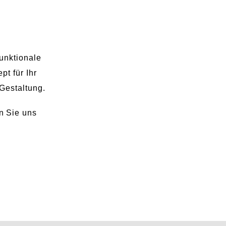
unktionale
t für Ihr
Gestaltung.
n Sie uns