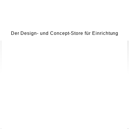
Der Design- und Concept-Store für Einrichtung
Unser Shop
LUV INTERIOR