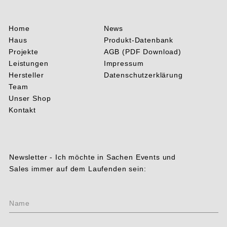
Home
News
Haus
Produkt-Datenbank
Projekte
AGB (PDF Download)
Leistungen
Impressum
Hersteller
Datenschutzerklärung
Team
Unser Shop
Kontakt
Newsletter - Ich möchte in Sachen Events und
Sales immer auf dem Laufenden sein:
Ohne
Name
Titel