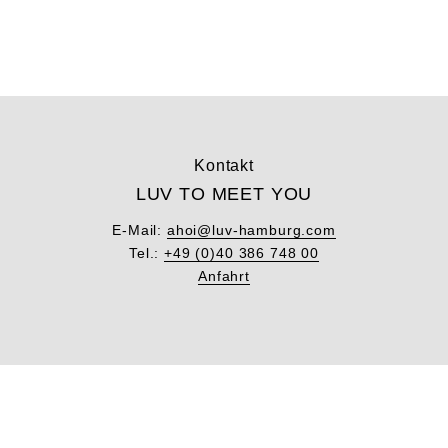
Kontakt
LUV TO MEET YOU
E-Mail:
ahoi@luv-hamburg.com
Tel.:
+49 (0)40 386 748 00
Anfahrt
Unsere News
LUV THE DATE