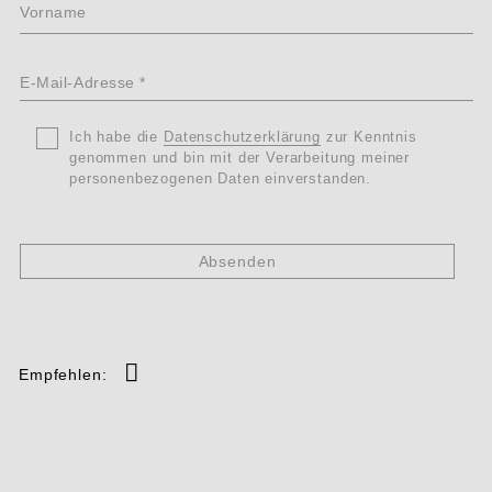
Vorname
E-
Mail-
*
Ohne
*
Titel
Ich habe die
Datenschutzerklärung
zur Kenntnis
Adresse
genommen und bin mit der Verarbeitung meiner
Datenschutz
personenbezogenen Daten einverstanden.
*
Empfehlen: