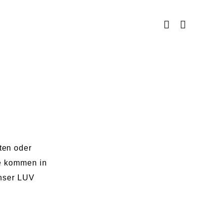
ten oder
ie kommen in
unser LUV