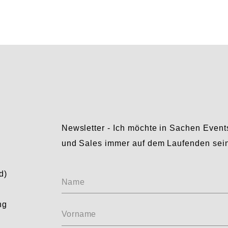
Newsletter - Ich möchte in Sachen Event
und Sales immer auf dem Laufenden sei
Ohne
d)
Name
Titel
ng
Vorname