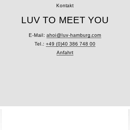
Kontakt
LUV TO MEET YOU
E-Mail:
ahoi@luv-hamburg.com
Tel.:
+49 (0)40 386 748 00
Anfahrt
Unser Shop
LUV INTERIOR