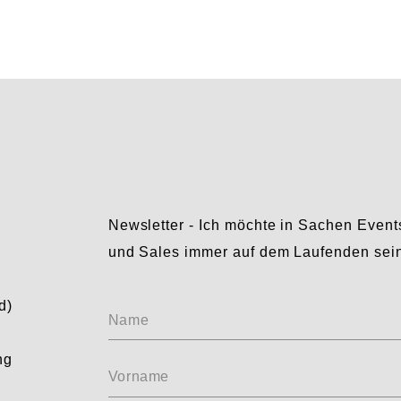
Newsletter - Ich möchte in Sachen Event
und Sales immer auf dem Laufenden sei
Ohne
d)
Name
Titel
ng
Vorname