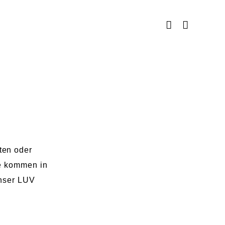
ten oder
ie kommen in
unser LUV