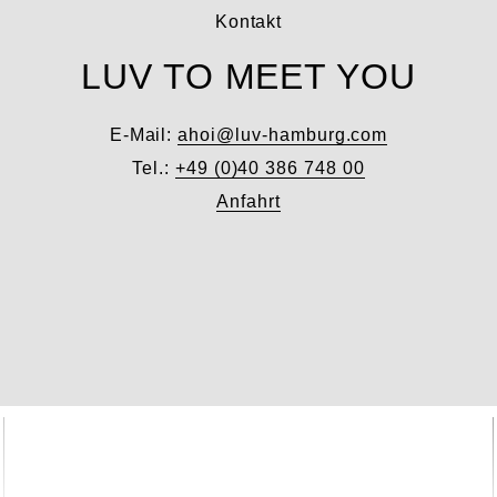
Kontakt
LUV TO MEET YOU
E-Mail:
ahoi@luv-hamburg.com
Tel.:
+49 (0)40 386 748 00
Anfahrt
Unser Shop
LUV INTERIOR