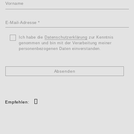
Vorname
E-
Mail-
*
Ohne
*
Titel
Ich habe die
Datenschutzerklärung
zur Kenntnis
Adresse
genommen und bin mit der Verarbeitung meiner
Datenschutz
personenbezogenen Daten einverstanden.
*
Empfehlen: