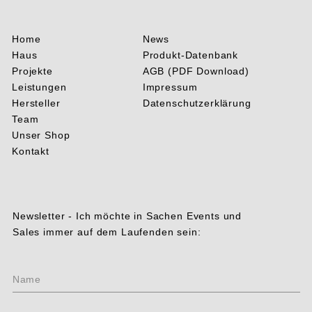
Home
News
Haus
Produkt-Datenbank
Projekte
AGB (PDF Download)
Leistungen
Impressum
Hersteller
Datenschutzerklärung
Team
Unser Shop
Kontakt
Newsletter - Ich möchte in Sachen Events und
Sales immer auf dem Laufenden sein:
Ohne
Name
Titel