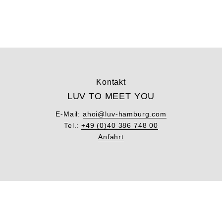
Kontakt
LUV TO MEET YOU
E-Mail:
ahoi@luv-hamburg.com
Tel.:
+49 (0)40 386 748 00
Anfahrt
Unsere News
LUV THE DATE