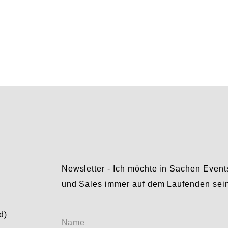
Newsletter - Ich möchte in Sachen Event
und Sales immer auf dem Laufenden sei
Ohne
d)
Name
Titel