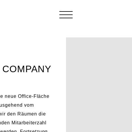
L COMPANY
ie neue Office-Fläche
 ausgehend vom
 wir den Räumen die
nden Mitarbeiterzahl
 werden. Fortsetzung